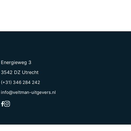
Energieweg 3
3542 DZ Utrecht
(+31) 346 284 242
info@veltman-uitgevers.nl