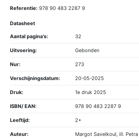
Referentie:
978 90 483 2287 9
Datasheet
Aantal pagina's:
32
Uitvoering:
Gebonden
Nur:
273
Verschijningsdatum:
20-05-2025
Druk:
1e druk 2025
ISBN/ EAN:
978 90 483 2287 9
Leeftijd:
2+
Auteur:
Margot Savelkoul, ill. Petra