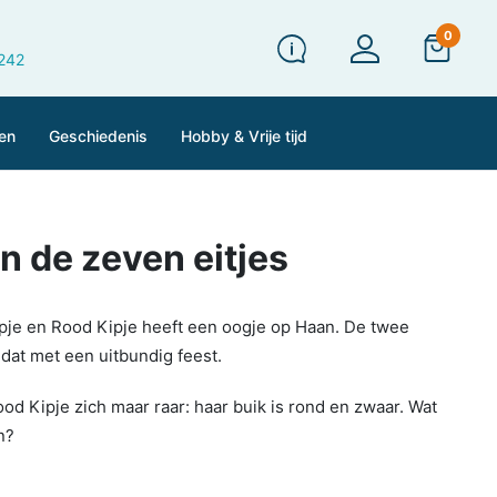
0
 242
en
Geschiedenis
Hobby & Vrije tijd
n de zeven eitjes
ipje en Rood Kipje heeft een oogje op Haan. De twee
dat met een uitbundig feest.
d Kipje zich maar raar: haar buik is rond en zwaar. Wat
n?