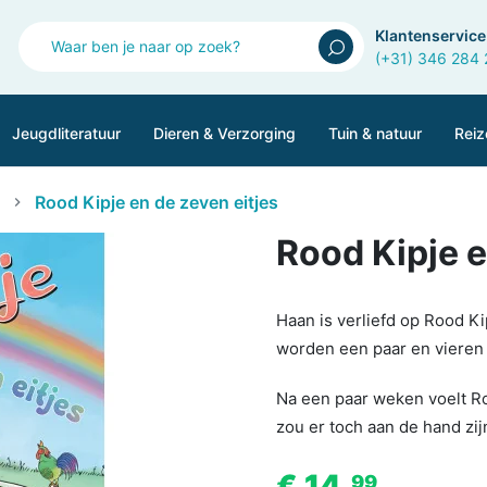
Klantenservice
(+31) 346 284
Jeugdliteratuur
Dieren & Verzorging
Tuin & natuur
Reiz
Rood Kipje en de zeven eitjes
Rood Kipje e
Haan is verliefd op Rood K
worden een paar en vieren 
Na een paar weken voelt Roo
zou er toch aan de hand zij
€ 14,
99