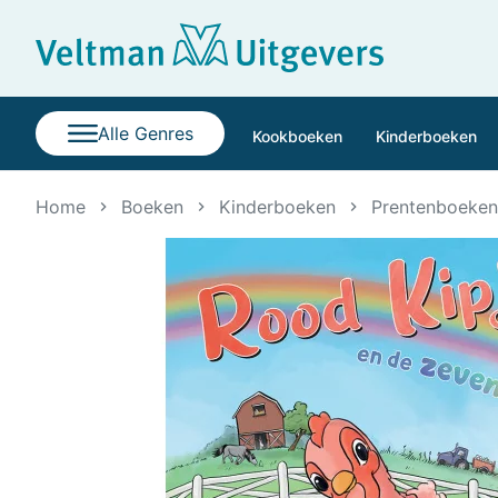
Alle Genres
Kookboeken
Kinderboeken
Home
Boeken
Kinderboeken
Prentenboeken