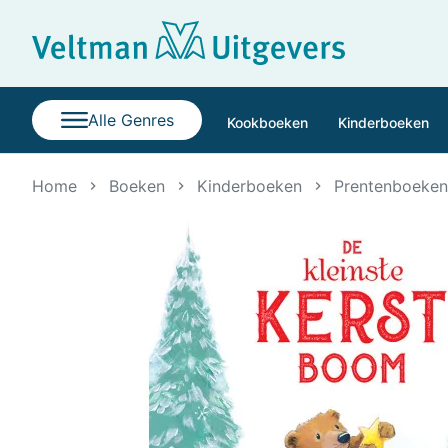
Alle Genres
Kookboeken
Kinderboeken
Home
Boeken
Kinderboeken
Prentenboeken