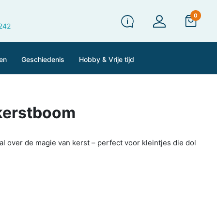
0
 242
en
Geschiedenis
Hobby & Vrije tijd
 kerstboom
 over de magie van kerst – perfect voor kleintjes die dol