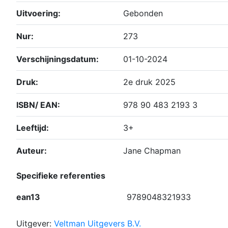
Uitvoering:
Gebonden
Nur:
273
Verschijningsdatum:
01-10-2024
Druk:
2e druk 2025
ISBN/ EAN:
978 90 483 2193 3
Leeftijd:
3+
Auteur:
Jane Chapman
Specifieke referenties
ean13
9789048321933
Uitgever:
Veltman Uitgevers B.V.