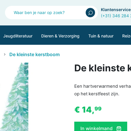
Klantenservice
(+31) 346 284
Jeugdliteratuur
Dieren & Verzorging
Tuin & natuur
Reiz
De kleinste kerstboom
De kleinste
Een hartverwarmend verhaal
op het kerstfeest zijn.
€ 14,
99
In winkelmand