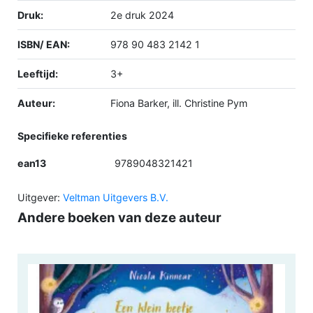
Druk:
2e druk 2024
ISBN/ EAN:
978 90 483 2142 1
Leeftijd:
3+
Auteur:
Fiona Barker, ill. Christine Pym
Specifieke referenties
ean13
9789048321421
Uitgever:
Veltman Uitgevers B.V.
Andere boeken van deze auteur