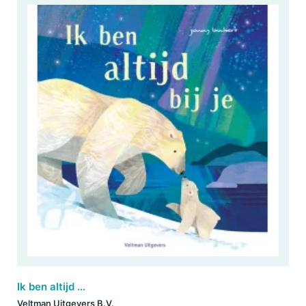
Ik ben altijd bij je
Veltman Uitgevers B.V.