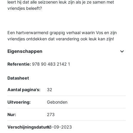
leert hij dat alle seizoenen leuk zijn als je ze samen met
vriendjes beleeft?
Een hartverwarmend grappig verhaal waarin Vos en zijn
vriendjes ontdekken dat verandering ook leuk kan zijn!

Eigenschappen
Referentie:
978 90 483 2142 1
Datasheet
Aantal pagina's:
32
Uitvoering:
Gebonden
Nur:
273
Verschijningsdatum:
13-09-2023