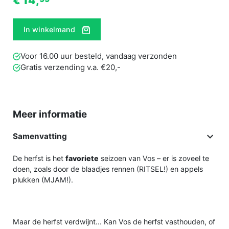
€ 14,
In winkelmand
Voor 16.00 uur besteld, vandaag verzonden
Gratis verzending v.a. €20,-
Meer informatie

Samenvatting
De herfst is het
favoriete
seizoen van Vos – er is zoveel te
doen, zoals door de blaadjes rennen (RITSEL!) en appels
plukken (MJAM!).
Maar de herfst verdwijnt... Kan Vos de herfst vasthouden, of