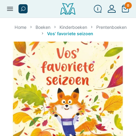
0
menu
Home
Boeken
Kinderboeken
Prentenboeken
Vos' favoriete seizoen