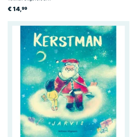
€ 14,
99