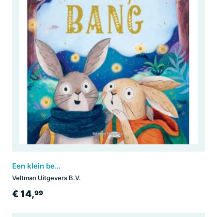
Een klein beetje bang
Veltman Uitgevers B.V.
€ 14,
99