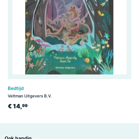
Bedtijd
Veltman Uitgevers B.V.
€ 14,
99
Ook handig