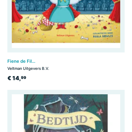
Fiene de Filmster - op het podium
Veltman Uitgevers B.V.
€ 14,
99