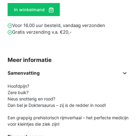
In winkelmand
Voor 16.00 uur besteld, vandaag verzonden
Gratis verzending v.a. €20,-
Meer informatie

Samenvatting
Hoofdpijn?
Zere buik?
Neus snotterig en rood?
Dan bel je Doktersaurus – zij is de redder in nood!
Een grappig prehistorisch rijmverhaal – het perfecte medicijn
voor kleintjes die ziek zijn!