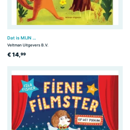
Dat is MIJN bloem!
Veltman Uitgevers B.V.
€ 14,
99