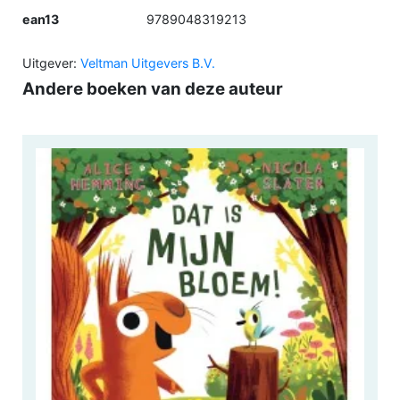
ean13
9789048319213
Uitgever:
Veltman Uitgevers B.V.
Andere boeken van deze auteur