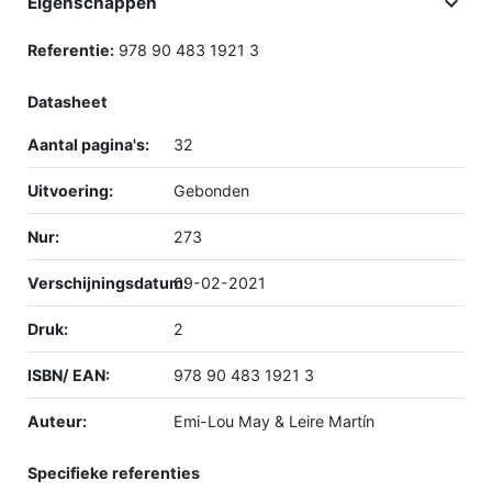

Eigenschappen
Referentie:
978 90 483 1921 3
Datasheet
Aantal pagina's:
32
Uitvoering:
Gebonden
Nur:
273
Verschijningsdatum:
09-02-2021
Druk:
2
ISBN/ EAN:
978 90 483 1921 3
Auteur:
Emi-Lou May & Leire Martín
Specifieke referenties