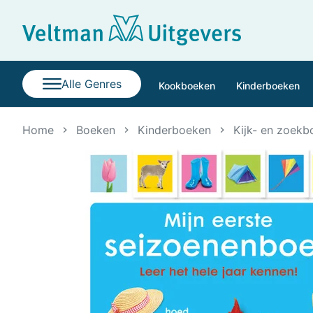
Alle Genres
Kookboeken
Kinderboeken
Home
Boeken
Kinderboeken
Kijk- en zoek