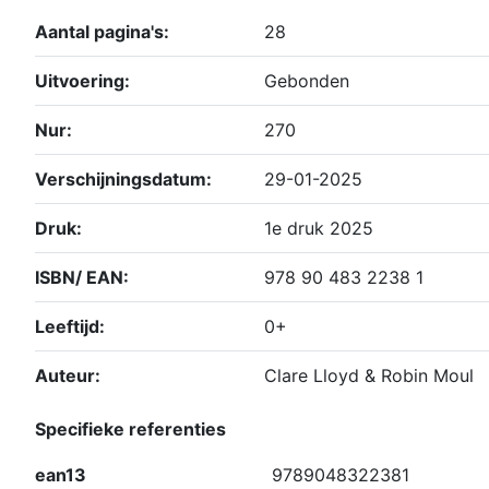
Aantal pagina's:
28
Uitvoering:
Gebonden
Nur:
270
Verschijningsdatum:
29-01-2025
Druk:
1e druk 2025
ISBN/ EAN:
978 90 483 2238 1
Leeftijd:
0+
Auteur:
Clare Lloyd & Robin Moul
Specifieke referenties
ean13
9789048322381