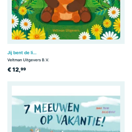
Jij bent de liefste papa
Veltman Uitgevers B.V.
€ 12,
99