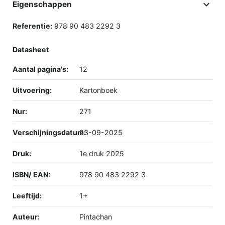

Eigenschappen
Referentie:
978 90 483 2292 3
Datasheet
Aantal pagina's:
12
Uitvoering:
Kartonboek
Nur:
271
Verschijningsdatum:
23-09-2025
Druk:
1e druk 2025
ISBN/ EAN:
978 90 483 2292 3
Leeftijd:
1+
Auteur:
Pintachan