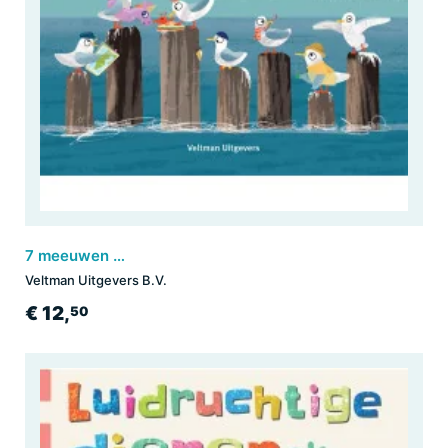
7 meeuwen op vakantie!
Veltman Uitgevers B.V.
€ 12,
50