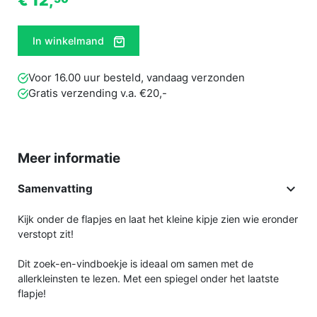
€ 12,
In winkelmand
Voor 16.00 uur besteld, vandaag verzonden
Gratis verzending v.a. €20,-
Meer informatie

Samenvatting
Kijk onder de flapjes en laat het kleine kipje zien wie eronder
verstopt zit!
Dit zoek-en-vindboekje is ideaal om samen met de
allerkleinsten te lezen. Met een spiegel onder het laatste
flapje!