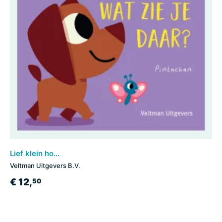
Lief klein hondje, wat zie je daar?
Veltman Uitgevers B.V.
€ 12,
50