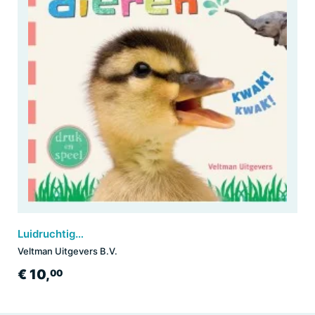
Luidruchtige dieren
Veltman Uitgevers B.V.
€ 10,
00