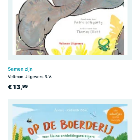
Samen zijn
Veltman Uitgevers B.V.
€ 13,
99