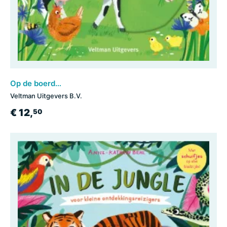
Op de boerderij - voor kleine ontdekkingsreizigers
Veltman Uitgevers B.V.
€ 12,
50