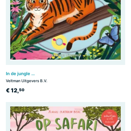
In de jungle - voor kleine ontdekkingsreizigers
Veltman Uitgevers B.V.
€ 12,
50