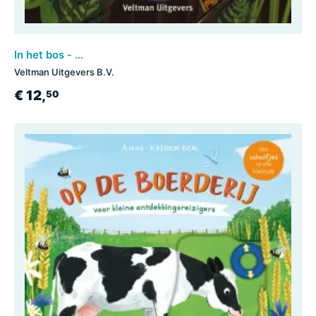
In het bos - voor kleine ontdekkingsreizigers
Veltman Uitgevers B.V.
€ 12,
50