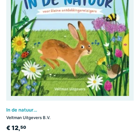
In de natuur - voor kleine ontdekkingsreizigers
Veltman Uitgevers B.V.
€ 12,
50