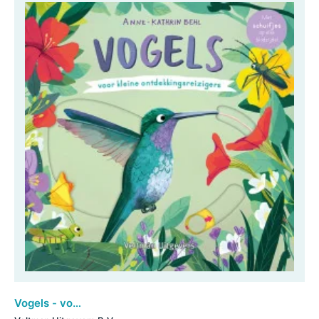
Vogels - voor kleine ontdekkingsreizigers