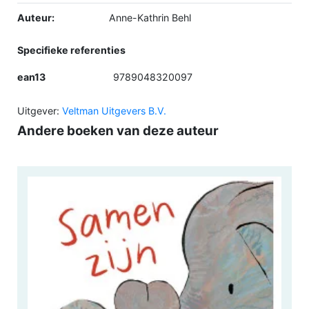
Auteur:
Anne-Kathrin Behl
Specifieke referenties
ean13
9789048320097
Uitgever:
Veltman Uitgevers B.V.
Andere boeken van deze auteur