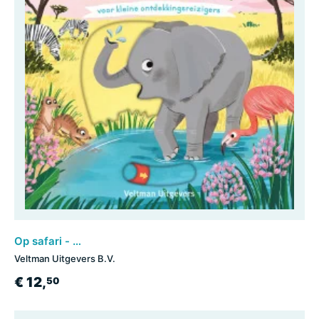
Op safari - voor kleine ontdekkingsreizigers
Veltman Uitgevers B.V.
€ 12,
50