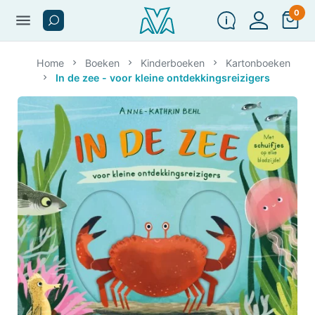
0
menu
Home
Boeken
Kinderboeken
Kartonboeken
In de zee - voor kleine ontdekkingsreizigers