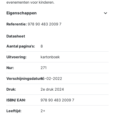
evenementen voor kinderen.

Eigenschappen
Referentie:
978 90 483 2009 7
Datasheet
Aantal pagina's:
8
Uitvoering:
kartonboek
Nur:
271
Verschijningsdatum:
15-02-2022
Druk:
2e druk 2024
ISBN/ EAN:
978 90 483 2009 7
Leeftijd:
2+