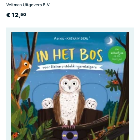
Veltman Uitgevers B.V.
€ 12,
50