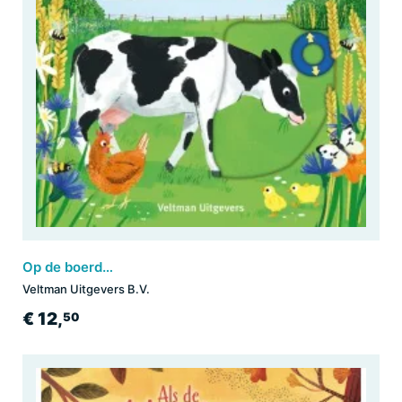
Op de boerderij - voor kleine ontdekkingsreizigers
Veltman Uitgevers B.V.
€ 12,
50