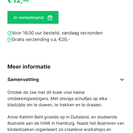
€ 12,
In winkelmand
Voor 16.00 uur besteld, vandaag verzonden
Gratis verzending v.a. €20,-
Meer informatie

Samenvatting
Ontdek de zee met dit boek voor kleine
ontdekkingsreizigers. Met stevige schuifjes op elke
bladzijde om te duwen, te trekken en te draaien.
Anne-Kathrin Behl groeide op in Duitsland, en studeerde
illustratie aan de HAW in Hamburg. Naast het illustreren van
kinderboeken organiseert ze creatieve workshops en