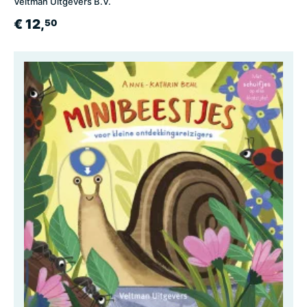
Veltman Uitgevers B.V.
€ 12,
50