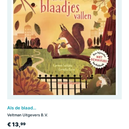
Als de blaadjes vallen
Veltman Uitgevers B.V.
€ 13,
99