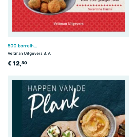
500 borrelhapjes
Veltman Uitgevers B.V.
€ 12,
50