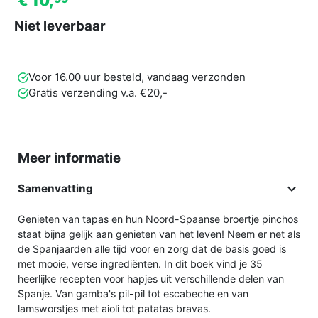
€ 10,
Niet leverbaar
Voor 16.00 uur besteld, vandaag verzonden
Gratis verzending v.a. €20,-
Meer informatie

Samenvatting
Genieten van tapas en hun Noord-Spaanse broertje pinchos
staat bijna gelijk aan genieten van het leven! Neem er net als
de Spanjaarden alle tijd voor en zorg dat de basis goed is
met mooie, verse ingrediënten. In dit boek vind je 35
heerlijke recepten voor hapjes uit verschillende delen van
Spanje. Van gamba's pil-pil tot escabeche en van
lamsworstjes met aioli tot patatas bravas.