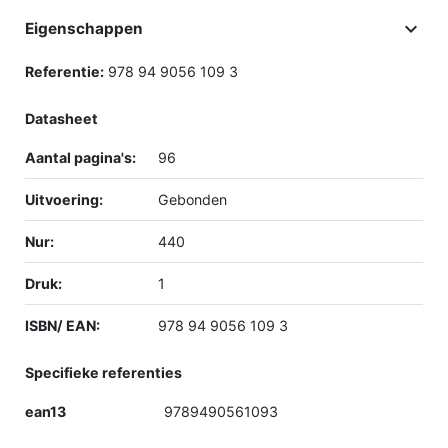

Eigenschappen
Referentie:
978 94 9056 109 3
Datasheet
Aantal pagina's:
96
Uitvoering:
Gebonden
Nur:
440
Druk:
1
ISBN/ EAN:
978 94 9056 109 3
Specifieke referenties
ean13
9789490561093