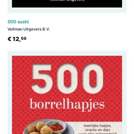
500 sushi
Veltman Uitgevers B.V.
€ 12,
50