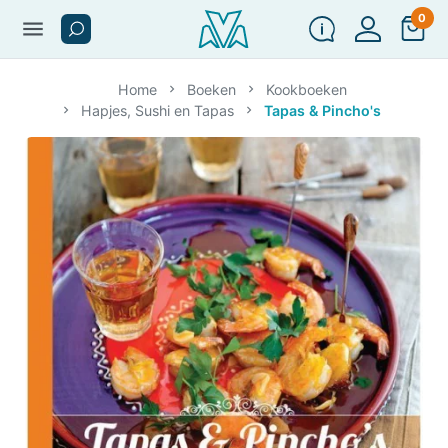
0
menu
Home
Boeken
Kookboeken
Hapjes, Sushi en Tapas
Tapas & Pincho's