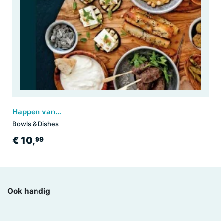
Happen van de plank
Bowls & Dishes
€ 10,
99
Ook handig