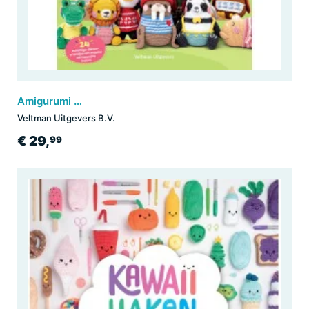
Amigurumi voor het hele jaar
Veltman Uitgevers B.V.
€ 29,
99