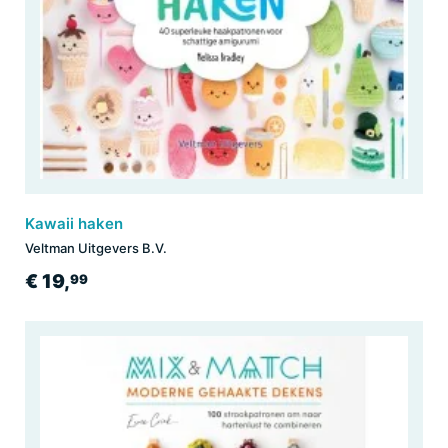
Kawaii haken
Veltman Uitgevers B.V.
€ 19,
99