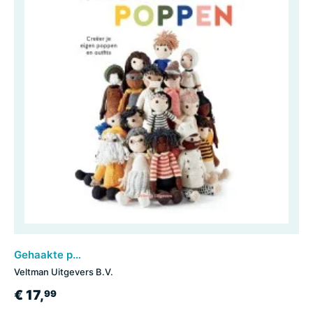
Gehaakte poppen
Veltman Uitgevers B.V.
€ 17,
99