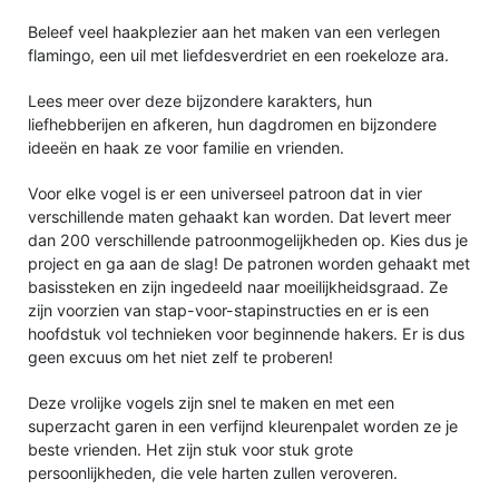
Beleef veel haakplezier aan het maken van een verlegen
flamingo, een uil met liefdesverdriet en een roekeloze ara.
Lees meer over deze bijzondere karakters, hun
liefhebberijen en afkeren, hun dagdromen en bijzondere
ideeën en haak ze voor familie en vrienden.
Voor elke vogel is er een universeel patroon dat in vier
verschillende maten gehaakt kan worden. Dat levert meer
dan 200 verschillende patroonmogelijkheden op. Kies dus je
project en ga aan de slag! De patronen worden gehaakt met
basissteken en zijn ingedeeld naar moeilijkheidsgraad. Ze
zijn voorzien van stap-voor-stapinstructies en er is een
hoofdstuk vol technieken voor beginnende hakers. Er is dus
geen excuus om het niet zelf te proberen!
Deze vrolijke vogels zijn snel te maken en met een
superzacht garen in een verfijnd kleurenpalet worden ze je
beste vrienden. Het zijn stuk voor stuk grote
persoonlijkheden, die vele harten zullen veroveren.