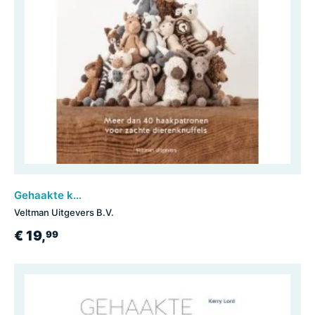
Gehaakte knuffeldieren
Veltman Uitgevers B.V.
€ 19,
99