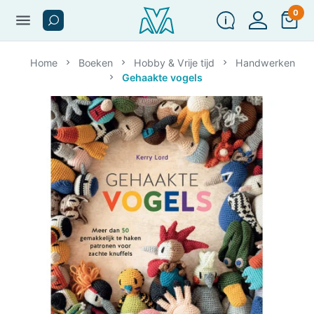
0
menu
Home
Boeken
Hobby & Vrije tijd
Handwerken
Gehaakte vogels