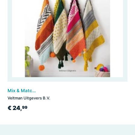
Mix & Match moderne gehaakte dekens
Veltman Uitgevers B.V.
€ 24,
99