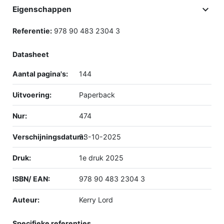

Eigenschappen
Referentie:
978 90 483 2304 3
Datasheet
Aantal pagina's:
144
Uitvoering:
Paperback
Nur:
474
Verschijningsdatum:
23-10-2025
Druk:
1e druk 2025
ISBN/ EAN:
978 90 483 2304 3
Auteur:
Kerry Lord
Specifieke referenties