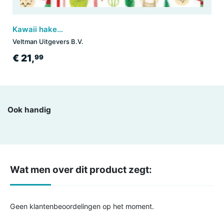
Kawaii haken voor Kerst
Veltman Uitgevers B.V.
€ 21,
99
Ook handig
Wat men over dit product zegt:
Geen klantenbeoordelingen op het moment.