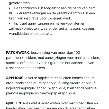
gevorderden.
De technieken zijn toegelicht aan de hand van ruim
800 kleurentekeningen en de prachtige foto’s zijn een
bron van inspiratie voor uw eigen werk.
Inclusief aanwijzingen en mallen voor dertien
zelfmaakprojecten, waaronder quilts, tassen, kussens,
wandkleden en placemats.
PATCHWORK:
beschrijving van meer dan 100
patchworkblokken, met aanwijzingen voor naaitechnieken,
speciale effecten, diverse figuren en het aanzetten van
tussenbanen en borders.
APPLIQUÉ
: diverse applicatietechnieken komen aan de
orde, zoals needleturningappliqué, omgekeerd appliqué,
ingelegd appliqué, schaduwappliqué, biaisbandappliqué,
plakvliesappliqué en freezerpapierappliqué.
QUILTEN
: alles wat u moet weten over machinequilten en
handquilten, met beschrijvingen van diverse technieken,