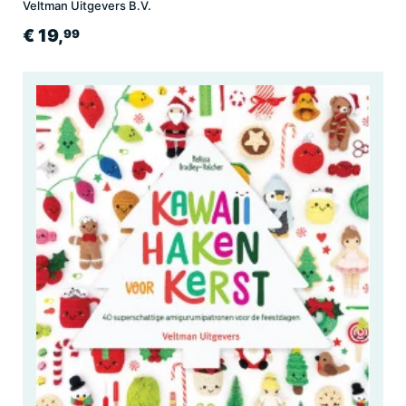
Veltman Uitgevers B.V.
€ 19,
99