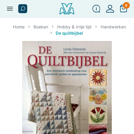
0
menu
Home
Boeken
Hobby & Vrije tijd
Handwerken
De quiltbijbel