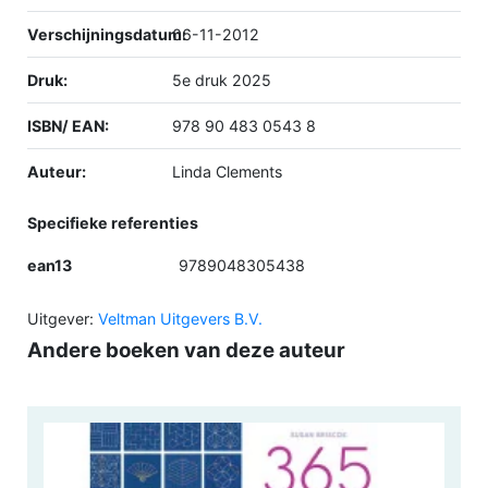
Verschijningsdatum:
06-11-2012
Druk:
5e druk 2025
ISBN/ EAN:
978 90 483 0543 8
Auteur:
Linda Clements
Specifieke referenties
ean13
9789048305438
Uitgever:
Veltman Uitgevers B.V.
Andere boeken van deze auteur