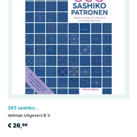
365 sashiko-patronen
Veltman Uitgevers B.V.
€ 26,
99