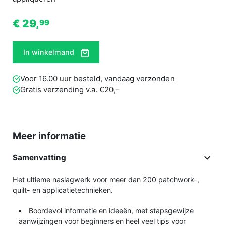
€ 29,
99
In winkelmand
Voor 16.00 uur besteld, vandaag verzonden
Gratis verzending v.a. €20,-
Meer informatie

Samenvatting
Het ultieme naslagwerk voor meer dan 200 patchwork-,
quilt- en applicatietechnieken.
Boordevol informatie en ideeën, met stapsgewijze
aanwijzingen voor beginners en heel veel tips voor