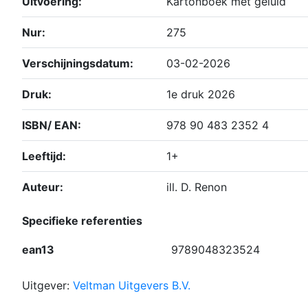
Uitvoering:
Kartonboek met geluid
Nur:
275
Verschijningsdatum:
03-02-2026
Druk:
1e druk 2026
ISBN/ EAN:
978 90 483 2352 4
Leeftijd:
1+
Auteur:
ill. D. Renon
Specifieke referenties
ean13
9789048323524
Uitgever:
Veltman Uitgevers B.V.