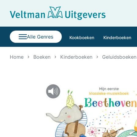
Alle Genres
Kookboeken
Kinderboeken
Home
Boeken
Kinderboeken
Geluidsboeken