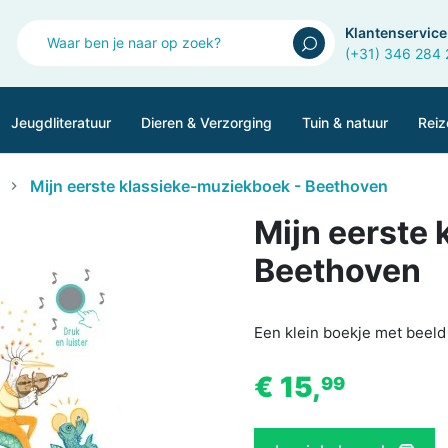
Klantenservice
(+31) 346 284
Jeugdliteratuur
Dieren & Verzorging
Tuin & natuur
Reiz
Mijn eerste klassieke-muziekboek - Beethoven
Mijn eerste
Beethoven
Een klein boekje met beeld
€ 15,
99