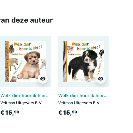
an deze auteur
visibility
visibility
Welk dier hoor ik hier? - Troeteldieren
Welk dier hoor ik hier? - Babydieren
Veltman Uitgevers B.V.
Veltman Uitgevers B.V.
€ 15,
€ 15,
99
99