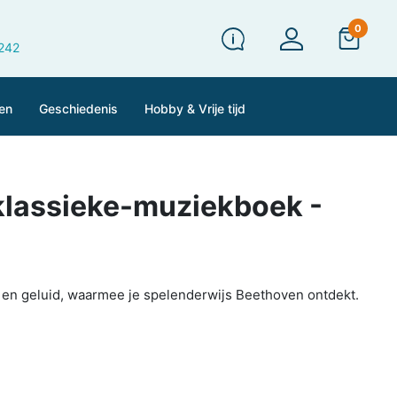
0
 242
en
Geschiedenis
Hobby & Vrije tijd
 klassieke-muziekboek -
 en geluid, waarmee je spelenderwijs Beethoven ontdekt.