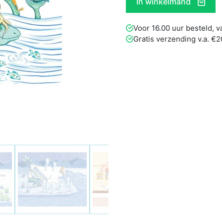
In winkelmand
Voor 16.00 uur besteld,
Gratis verzending v.a. €2