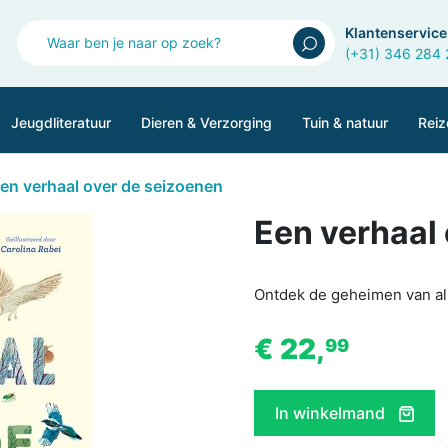
Klantenservice
(+31) 346 284
Jeugdliteratuur
Dieren & Verzorging
Tuin & natuur
Reiz
en verhaal over de seizoenen
Een verhaal
Ontdek de geheimen van al
€ 22,
99
In winkelmand