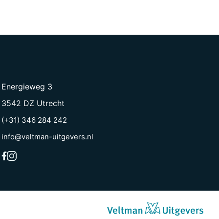
Energieweg 3
3542 DZ Utrecht
(+31) 346 284 242
info@veltman-uitgevers.nl