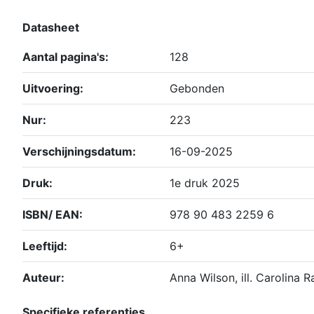
Datasheet
Aantal pagina's:
128
Uitvoering:
Gebonden
Nur:
223
Verschijningsdatum:
16-09-2025
Druk:
1e druk 2025
ISBN/ EAN:
978 90 483 2259 6
Leeftijd:
6+
Auteur:
Anna Wilson, ill. Carolina R
Specifieke referenties