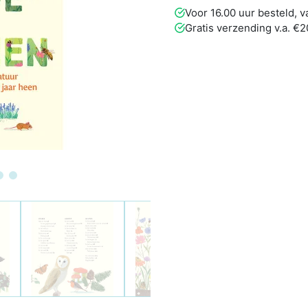
Voor 16.00 uur besteld,
Gratis verzending v.a. €2