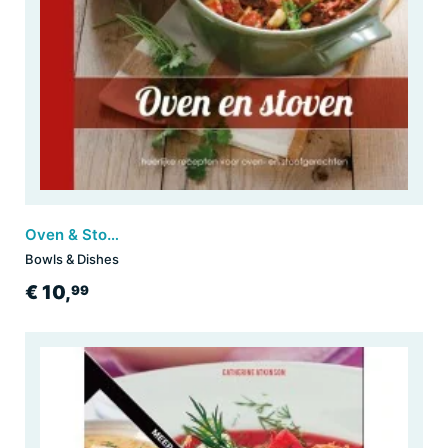
Oven & Stoven
Bowls & Dishes
€ 10,
99