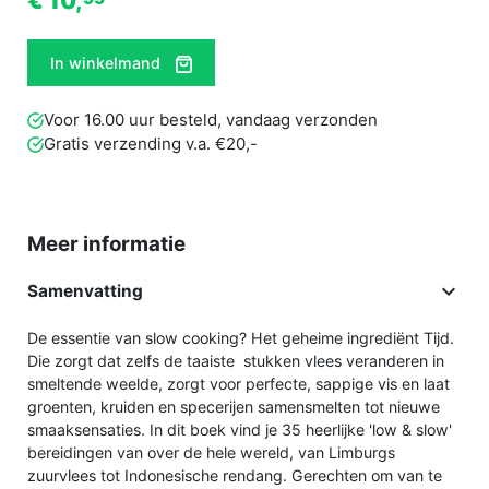
€ 10,
In winkelmand
Voor 16.00 uur besteld, vandaag verzonden
Gratis verzending v.a. €20,-
Meer informatie

Samenvatting
De essentie van slow cooking? Het geheime ingrediënt Tijd.
Die zorgt dat zelfs de taaiste stukken vlees veranderen in
smeltende weelde, zorgt voor perfecte, sappige vis en laat
groenten, kruiden en specerijen samensmelten tot nieuwe
smaaksensaties. In dit boek vind je 35 heerlijke 'low & slow'
bereidingen van over de hele wereld, van Limburgs
zuurvlees tot Indonesische rendang. Gerechten om van te