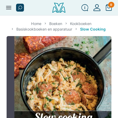
0
menu
Home
Boeken
Kookboeken
Basiskookboeken en apparatuur
Slow Cooking