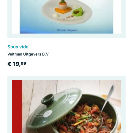
Sous vide
Veltman Uitgevers B.V.
€ 19,
99