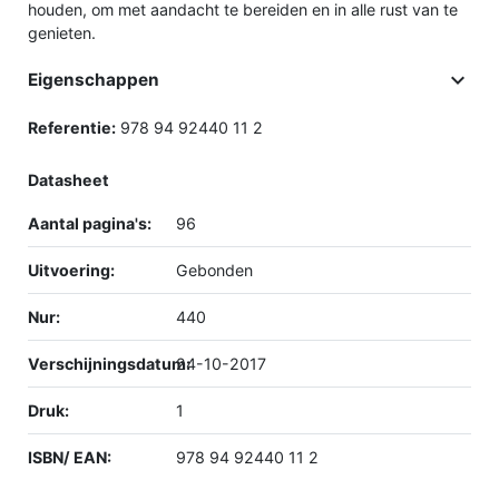
houden, om met aandacht te bereiden en in alle rust van te
genieten.

Eigenschappen
Referentie:
978 94 92440 11 2
Datasheet
Aantal pagina's:
96
Uitvoering:
Gebonden
Nur:
440
Verschijningsdatum:
24-10-2017
Druk:
1
ISBN/ EAN:
978 94 92440 11 2