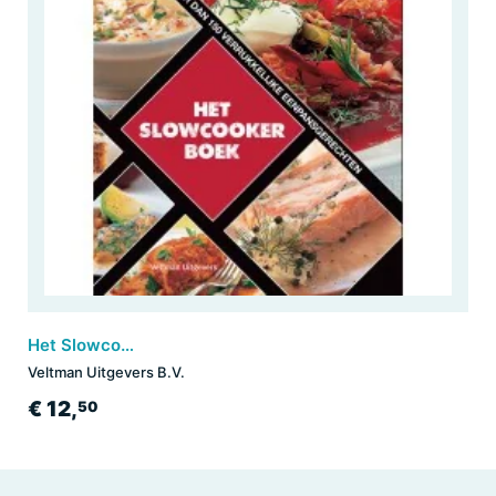
Het Slowcookerboek
Veltman Uitgevers B.V.
€ 12,
50