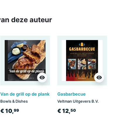
an deze auteur
visibility
visibility
Van de grill op de plank
Gasbarbecue
Bowls & Dishes
Veltman Uitgevers B.V.
€ 10,
€ 12,
99
50