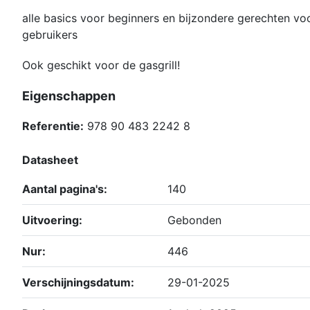
alle basics voor beginners en bijzondere gerechten v
gebruikers
Ook geschikt voor de gasgrill!
Eigenschappen
Referentie:
978 90 483 2242 8
Datasheet
Aantal pagina's:
140
Uitvoering:
Gebonden
Nur:
446
Verschijningsdatum:
29-01-2025