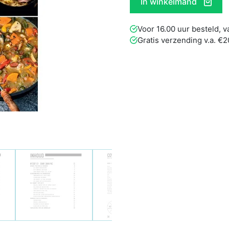
In winkelmand
Voor 16.00 uur besteld,
Gratis verzending v.a. €2