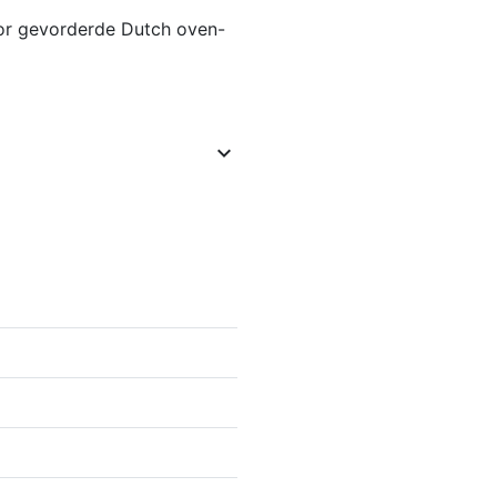
oor gevorderde Dutch oven-
