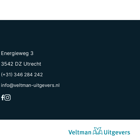
Energieweg 3
3542 DZ Utrecht
(+31) 346 284 242
info@veltman-uitgevers.nl