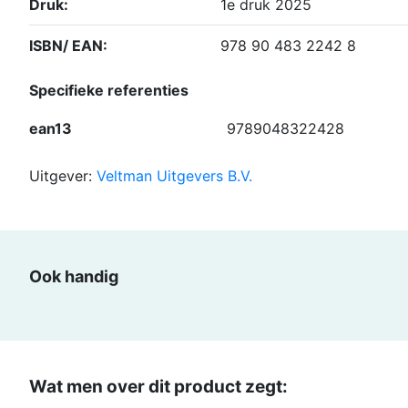
Druk:
1e druk 2025
ISBN/ EAN:
978 90 483 2242 8
Specifieke referenties
ean13
9789048322428
Uitgever:
Veltman Uitgevers B.V.
Ook handig
Wat men over dit product zegt: