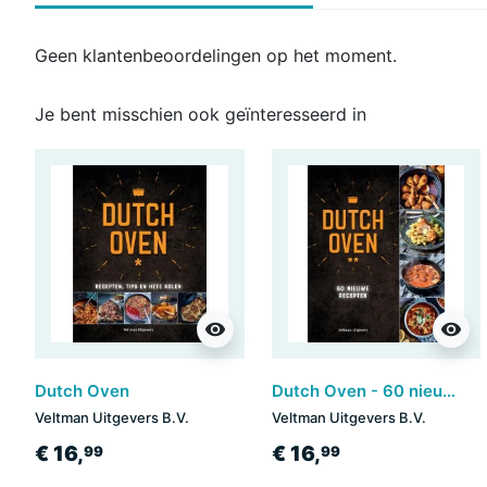
Geen klantenbeoordelingen op het moment.
Je bent misschien ook geïnteresseerd in
visibility
visibility
Dutch Oven
Dutch Oven - 60 nieuwe recepten
Veltman Uitgevers B.V.
Veltman Uitgevers B.V.
€ 16,
€ 16,
99
99