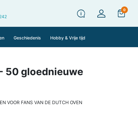
0
 242
en
Geschiedenis
Hobby & Vrije tijd
- 50 gloednieuwe
EN VOOR FANS VAN DE DUTCH OVEN