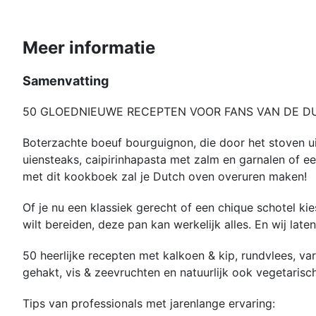
Meer informatie
Samenvatting
50 GLOEDNIEUWE RECEPTEN VOOR FANS VAN DE D
Boterzachte boeuf bourguignon, die door het stoven uit
uiensteaks, caipirinhapasta met zalm en garnalen of ee
met dit kookboek zal je Dutch oven overuren maken!
Of je nu een klassiek gerecht of een chique schotel kies
wilt bereiden, deze pan kan werkelijk alles. En wij laten
50 heerlijke recepten met kalkoen & kip, rundvlees, var
gehakt, vis & zeevruchten en natuurlijk ook vegetarisc
Tips van professionals met jarenlange ervaring: