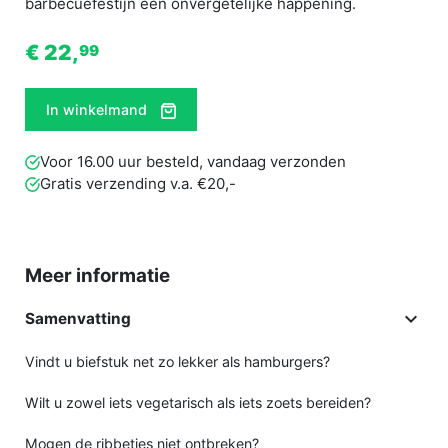
barbecuefestijn een onvergetelijke happening.
€ 22,
99
In winkelmand
Voor 16.00 uur besteld, vandaag verzonden
Gratis verzending v.a. €20,-
Meer informatie

Samenvatting
Vindt u biefstuk net zo lekker als hamburgers?
Wilt u zowel iets vegetarisch als iets zoets bereiden?
Mogen de ribbetjes niet ontbreken?