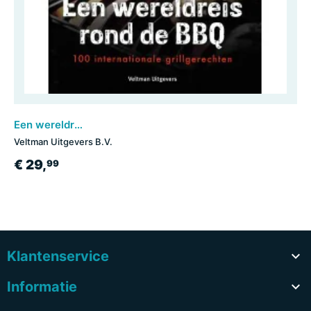
Een wereldreis rond de BBQ
Veltman Uitgevers B.V.
€ 29,
99
Klantenservice

Informatie
