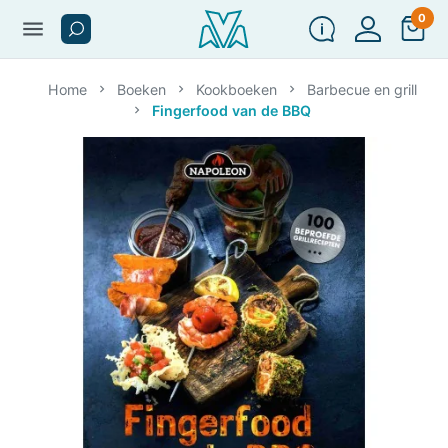
0
menu
Home
Boeken
Kookboeken
Barbecue en grill
Fingerfood van de BBQ