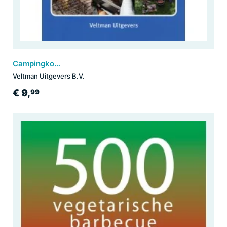
Campingkookboek
Veltman Uitgevers B.V.
€ 9,
99