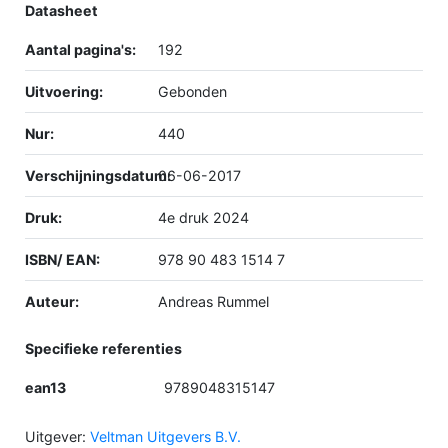
Datasheet
Aantal pagina's:
192
Uitvoering:
Gebonden
Nur:
440
Verschijningsdatum:
06-06-2017
Druk:
4e druk 2024
ISBN/ EAN:
978 90 483 1514 7
Auteur:
Andreas Rummel
Specifieke referenties
ean13
9789048315147
Uitgever:
Veltman Uitgevers B.V.