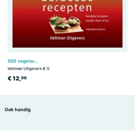
500 vegetarische barbecuerecepten
Veltman Uitgevers B.V.
€ 12,
50
Ook handig