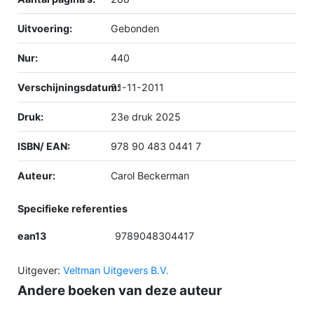
Uitvoering:
Gebonden
Nur:
440
Verschijningsdatum:
21-11-2011
Druk:
23e druk 2025
ISBN/ EAN:
978 90 483 0441 7
Auteur:
Carol Beckerman
Specifieke referenties
ean13
9789048304417
Uitgever:
Veltman Uitgevers B.V.
Andere boeken van deze auteur