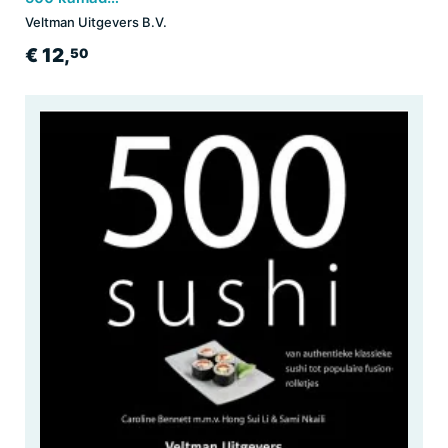
Veltman Uitgevers B.V.
€ 12,
50