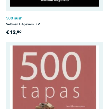
500 sushi
Veltman Uitgevers B.V.
€ 12,
50