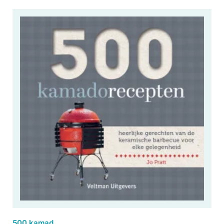
500 kamadorecepten