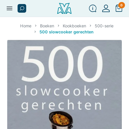
0
menu
Home
Boeken
Kookboeken
500-serie
500 slowcooker gerechten