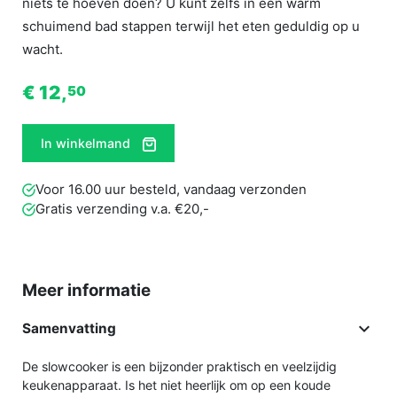
niets te hoeven doen? U kunt zelfs in een warm
schuimend bad stappen terwijl het eten geduldig op u
wacht.
€ 12,
50
In winkelmand
Voor 16.00 uur besteld, vandaag verzonden
Gratis verzending v.a. €20,-
Meer informatie

Samenvatting
De slowcooker is een bijzonder praktisch en veelzijdig
keukenapparaat. Is het niet heerlijk om op een koude