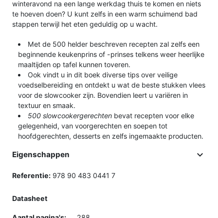
winteravond na een lange werkdag thuis te komen en niets
te hoeven doen? U kunt zelfs in een warm schuimend bad
stappen terwijl het eten geduldig op u wacht.
Met de 500 helder beschreven recepten zal zelfs een
beginnende keukenprins of -prinses telkens weer heerlijke
maaltijden op tafel kunnen toveren.
Ook vindt u in dit boek diverse tips over veilige
voedselbereiding en ontdekt u wat de beste stukken vlees
voor de slowcooker zijn. Bovendien leert u variëren in
textuur en smaak.
500 slowcookergerechten
bevat recepten voor elke
gelegenheid, van voorgerechten en soepen tot
hoofdgerechten, desserts en zelfs ingemaakte producten.

Eigenschappen
Referentie:
978 90 483 0441 7
Datasheet
Aantal pagina's:
288