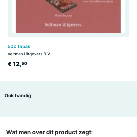
500 tapas
Veltman Uitgevers B.V.
€ 12,
50
Ook handig
Wat men over dit product zegt: