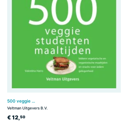
500 veggie studentenmaaltijden
Veltman Uitgevers B.V.
€ 12,
50