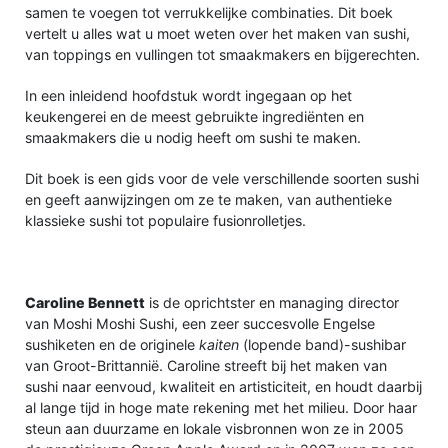
samen te voegen tot verrukkelijke combinaties. Dit boek
vertelt u alles wat u moet weten over het maken van sushi,
van toppings en vullingen tot smaakmakers en bijgerechten.
In een inleidend hoofdstuk wordt ingegaan op het
keukengerei en de meest gebruikte ingrediënten en
smaakmakers die u nodig heeft om sushi te maken.
Dit boek is een gids voor de vele verschillende soorten sushi
en geeft aanwijzingen om ze te maken, van authentieke
klassieke sushi tot populaire fusionrolletjes.
Caroline Bennett
is de oprichtster en managing director
van Moshi Moshi Sushi, een zeer succesvolle Engelse
sushiketen en de originele
kaiten
(lopende band)-sushibar
van Groot-Brittannië. Caroline streeft bij het maken van
sushi naar eenvoud, kwaliteit en artisticiteit, en houdt daarbij
al lange tijd in hoge mate rekening met het milieu. Door haar
steun aan duurzame en lokale visbronnen won ze in 2005