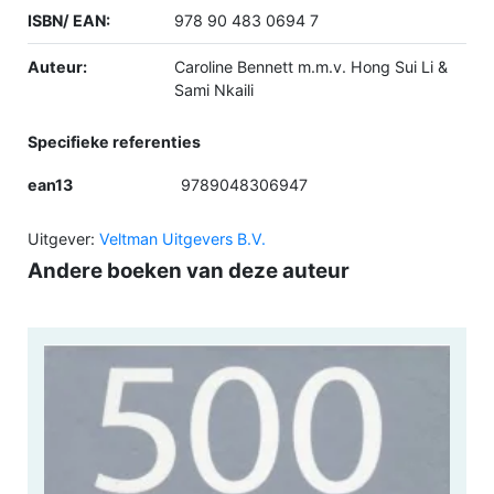
ISBN/ EAN:
978 90 483 0694 7
Auteur:
Caroline Bennett m.m.v. Hong Sui Li &
Sami Nkaili
Specifieke referenties
ean13
9789048306947
Uitgever:
Veltman Uitgevers B.V.
Andere boeken van deze auteur