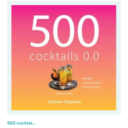
500 cocktails 0.0